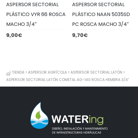
ASPERSOR SECTORIAL
ASPERSOR SECTORIAL
PLÁSTICO VYR 66 ROSCA
PLÁSTICO NAAN 5035SD
MACHO 3/4″
PC ROSCA MACHO 3/4″
9,00
€
9,70
€
>
TIENDA
>
ASPERSOR AGRÍCOLA
>
ASPERSOR SECTORIAL LATÓN
>
INICIO
ASPERSOR SECTORIAL LATÓN COMETAL AG-140 ROSCA HEMBRA 3/4″