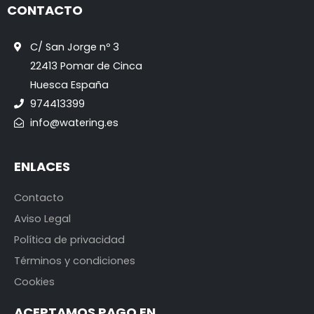
CONTACTO
C/ San Jorge nº 3
22413 Pomar de Cinca
Huesca España
974413399
info@watering.es
ENLACES
Contacto
Aviso Legal
Política de privacidad
Términos y condiciones
Cookies
ACEPTAMOS PAGO EN